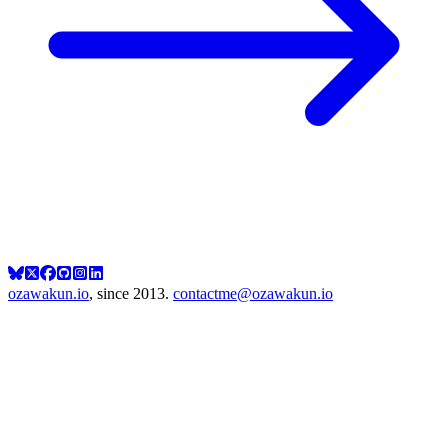
ozawakun.io
, since 2013.
contactme@ozawakun.io